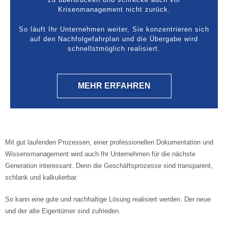
Krisenmanagement nicht zurück.
So läuft Ihr Unternehmen weiter, Sie konzentrieren sich
auf den Nachfolgefahrplan und die Übergabe wird
schnellstmöglich realisiert.
MEHR ERFAHREN
Mit gut laufenden Prozessen, einer professionellen Dokumentation und
Wissensmanagement wird auch Ihr Unternehmen für die nächste
Generation interessant. Denn die Geschäftsprozesse sind transparent,
schlank und kalkulierbar.
So kann eine gute und nachhaltige Lösung realisiert werden. Der neue
und der alte Eigentümer sind zufrieden.