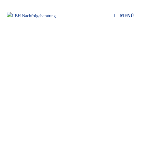
MENÜ
ZUKUNFTSBEREIT