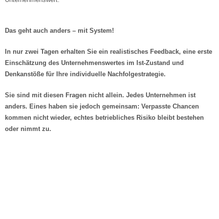
Das geht auch anders – mit System!
In nur zwei Tagen erhalten Sie ein realistisches Feedback, eine erste
Einschätzung des Unternehmenswertes im Ist-Zustand und
Denkanstöße für Ihre individuelle Nachfolgestrategie.
Sie sind mit diesen Fragen nicht allein. Jedes Unternehmen ist
anders. Eines haben sie jedoch gemeinsam: Verpasste Chancen
kommen nicht wieder, echtes betriebliches Risiko bleibt bestehen
oder nimmt zu.
Lassen Sie uns das Thema jetzt
angehen!