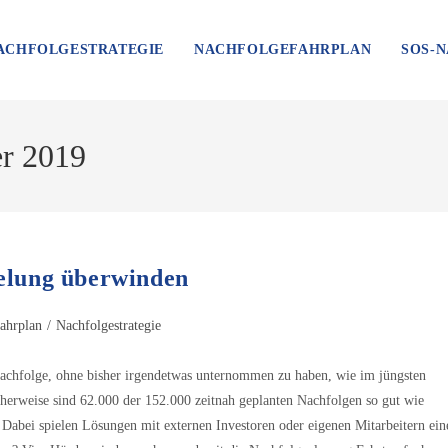
ACHFOLGESTRATEGIE
NACHFOLGEFAHRPLAN
SOS-
r 2019
gelung überwinden
ahrplan
/
Nachfolgestrategie
achfolge, ohne bisher irgendetwas unternommen zu haben, wie im jüngsten
herweise sind 62.000 der 152.000 zeitnah geplanten Nachfolgen so gut wie
Dabei spielen Lösungen mit externen Investoren oder eigenen Mitarbeitern ein