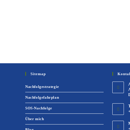
Sitemap
Konta
Nachfolgestrategie
Nachfolgefahrplan
SOS-Nachfolge
Über mich
Blog