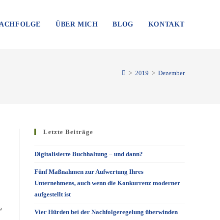
NACHFOLGE
ÜBER MICH
BLOG
KONTAKT
>
2019
>
Dezember
Letzte Beiträge
Digitalisierte Buchhaltung – und dann?
Fünf Maßnahmen zur Aufwertung Ihres
Unternehmens, auch wenn die Konkurrenz moderner
aufgestellt ist
e
Vier Hürden bei der Nachfolgeregelung überwinden