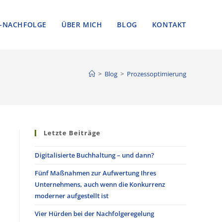
-NACHFOLGE
ÜBER MICH
BLOG
KONTAKT
>
Blog
>
Prozessoptimierung
Letzte Beiträge
Digitalisierte Buchhaltung – und dann?
Fünf Maßnahmen zur Aufwertung Ihres
Unternehmens, auch wenn die Konkurrenz
moderner aufgestellt ist
Vier Hürden bei der Nachfolgeregelung