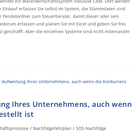
verwendet ein Warenwirtschaftssystem inklusive CRM. Dort werden
 Einkauf erfassen Sie selbst im System, die Stammdaten sind
per Pendelordner zum Steuerberater, damit dieser oder sein
derum erfassen und planen Sie mit Excel und geben Sie frei,
 ist geschafft. Aber die einzelnen Systeme sind nicht miteinander
ng Ihres Unternehmens, auch wenn
tellt ist
häftsprozesse
/
Nachfolgefahrplan
/
SOS-Nachfolge