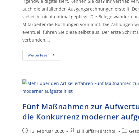
Irgendwie digitalisiert. Kennen Sie das? Ihr Vertrieb 
auch die anfallenden Ausgangsrechnungen erstellt. Den
vielleicht nicht optimal gepflegt. Die Belege wandern 
Mitarbeiter die Buchungen vornimmt. Die Zahlungen wie
eventuell führen Sie diese selbst aus. Der erste Schritt
verbunden,…
Weiterlesen
Fünf Maßnahmen zur Aufwertu
die Konkurrenz moderner aufges
13. Februar 2020
Lilli Biffar-Hirschbil
Gesc