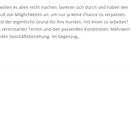
ollen es allen recht machen, lavieren sich durch und haben den
trauß von Möglichkeiten an, um nur ja keine Chance zu verpassen.
 ist der eigentliche Grund für Ihre Kunden, mit Ihnen zu arbeiten?
m vereinbarten Termin und den passenden Konditionen, Mehrwert
enden Geschäftsbeziehung. Im Gegenzug…